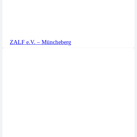
ZALF e.V. – Müncheberg