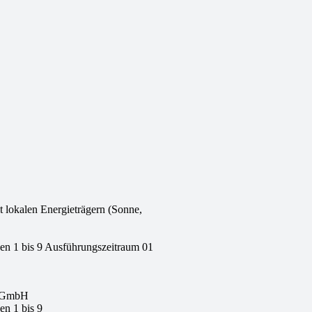
 lokalen Energieträgern (Sonne,
n 1 bis 9 Ausführungszeitraum 01
C GmbH
n 1 bis 9