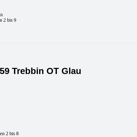
in
 2 bis 9
959 Trebbin OT Glau
n 2 bis 8