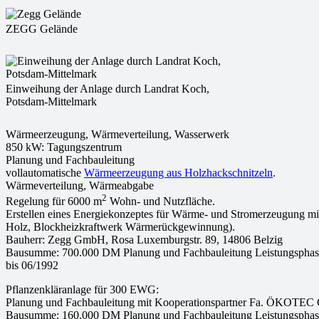
ZEGG Gelände
Einweihung der Anlage durch Landrat Koch,
Potsdam-Mittelmark
Wärmeerzeugung, Wärmeverteilung, Wasserwerk
850 kW: Tagungszentrum
Planung und Fachbauleitung
vollautomatische
Wärmeerzeugung aus Holzhackschnitzeln
.
Wärmeverteilung, Wärmeabgabe
2
Regelung für 6000 m
Wohn- und Nutzfläche.
Erstellen eines Energiekonzeptes für Wärme- und Stromerzeugung mit
Holz, Blockheizkraftwerk Wärmerückgewinnung).
Bauherr: Zegg GmbH, Rosa Luxemburgstr. 89, 14806 Belzig
Bausumme: 700.000 DM Planung und Fachbauleitung Leistungsphase
bis 06/1992
Pflanzenkläranlage für 300 EWG:
Planung und Fachbauleitung mit Kooperationspartner Fa. ÖKOTE
Bausumme: 160.000 DM Planung und Fachbauleitung Leistungsphase