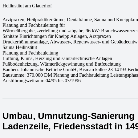
Heilinstitut am Glauerhof
Arztpraxen, Heilpraktikerräume, Dentalräume, Sauna und Kneippkur
Planung und Fachbauleitung für
Wärmeübergabe, -verteilung und -abgabe, 96 kW: Brauchwassererze
Sanitäre Einrichtungen für Kneipp Anlagen, Arztpraxen
Druckerhöhungsanlage, Abwasser-, Regenwasser- und Gebäudeentw
Sauna Heilinstitut
Planung und Fachbauleitung
Lüftung, Klima, Heizung und sanitärtechnische Anlagen
Fußbodenheizung, Wärmerückgewinnung und Entfeuchtung
Bauherr: Johannische Betriebe GmbH, Bismarckallee 23 14193 Berli
Bausumme: 370.000 DM Planung und Fachbauleitung Leistungsphase
Ausführungszeitraum 04/95 bis 03/1996
Umbau, Umnutzung-Sanierung
Ladenzeile, Friedensstadt in 1