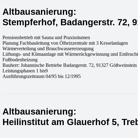
Altbausanierung:
Stempferhof, Badangerstr. 72, 
Pensionsbetrieb mit Sauna und Praxisräumen
Planung Fachbauleitung von Ölheizzentrale mit 3 Kesselanlagen
Wärmeverteilung und Brauchwassererzeugung
Lüftungs- und Klimaanlage mit Wärmerückgewinnung und Entfeuch
Fußbodenheizung
Bauherr: Johannische Betriebe Badangerstr. 72, 91327 Gößweinste
Leistungsphasen 1 bis9
Ausführungszeitraum 04/95 bis 12/1995
Altbausanierung:
Heilinstitut am Glauerhof 5, Tr