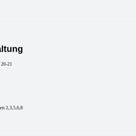
altung
 20-21
n 2,3,5,6,8